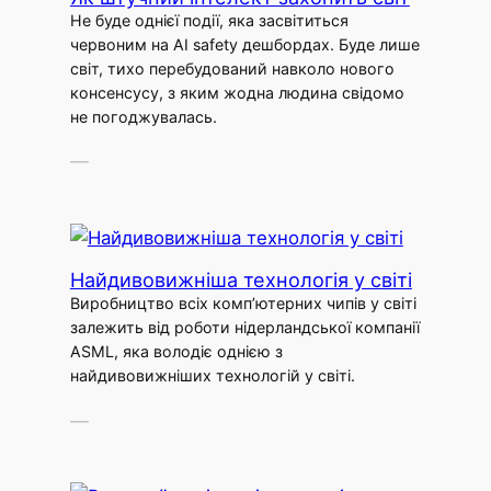
Не буде однієї події, яка засвітиться
червоним на AI safety дешбордах. Буде лише
світ, тихо перебудований навколо нового
консенсусу, з яким жодна людина свідомо
не погоджувалась.
—
Найдивовижніша технологія у світі
Виробництво всіх комп’ютерних чипів у світі
залежить від роботи нідерландської компанії
ASML, яка володіє однією з
найдивовижніших технологій у світі.
—