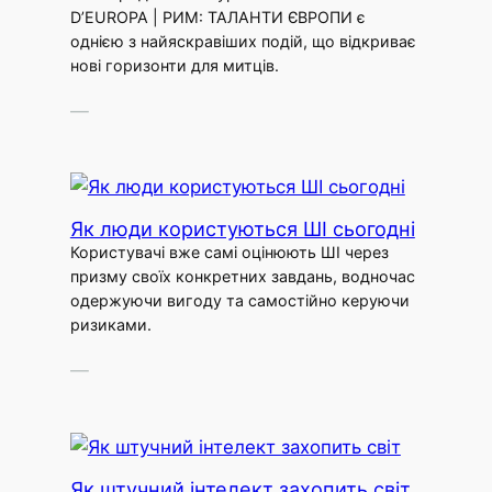
D’EUROPA | РИМ: ТАЛАНТИ ЄВРОПИ є
однією з найяскравіших подій, що відкриває
нові горизонти для митців.
—
Як люди користуються ШІ сьогодні
Користувачі вже самі оцінюють ШІ через
призму своїх конкретних завдань, водночас
одержуючи вигоду та самостійно керуючи
ризиками.
—
Як штучний інтелект захопить світ