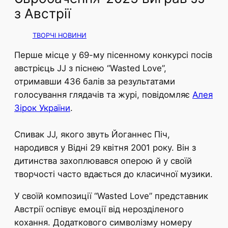
з Австрії
ТВОРЧІ НОВИНИ
Перше місце у 69-му пісенному конкурсі посів
австрієць JJ з піснею “Wasted Love”,
отримавши 436 балів за результатами
голосування глядачів та журі, повідомляє
Алея
Зірок України
.
Спивак JJ, якого звуть Йоганнес Піч,
народився у Відні 29 квітня 2001 року. Він з
дитинства захоплювався оперою й у своїй
творчості часто вдається до класичної музики.
У своїй композиції “Wasted Love” представник
Австрії оспівує емоції від нерозділеного
кохання. Додаткового символізму номеру