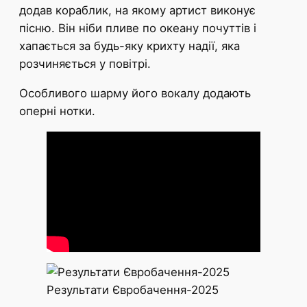
додав кораблик, на якому артист виконує
пісню. Він ніби пливе по океану почуттів і
хапається за будь-яку крихту надії, яка
розчиняється у повітрі.
Особливого шарму його вокалу додають
оперні нотки.
Результати Євробачення-2025