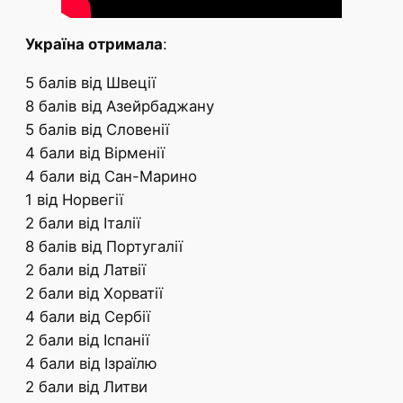
Україна отримала
:
5 балів від Швеції
8 балів від Азейрбаджану
5 балів від Словенії
4 бали від Вірменії
4 бали від Сан-Марино
1 від Норвегії
2 бали від Італії
8 балів від Португалії
2 бали від Латвії
2 бали від Хорватії
4 бали від Сербії
2 бали від Іспанії
4 бали від Ізраїлю
2 бали від Литви