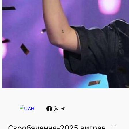
Facebook
X
Telegram
Євробачення-2025 виграв JJ