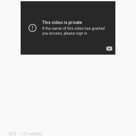
5/5 – (3 votes)