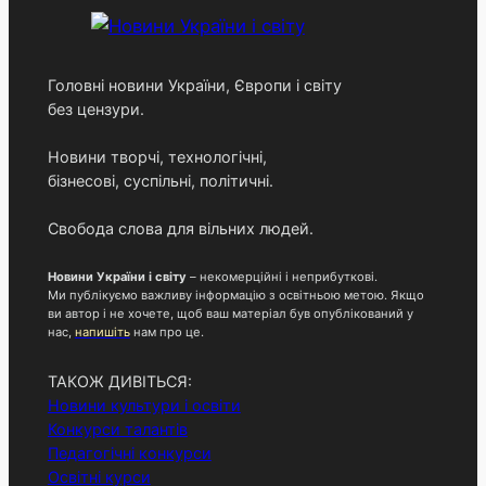
h
Головні новини України, Європи і світу
без цензури.
Новини творчі, технологічні,
бізнесові, суспільні, політичні.
Свобода слова для вільних людей.
Новини України і світу
– некомерційні і неприбуткові.
Ми публікуємо важливу інформацію з освітньою метою. Якщо
ви автор і не хочете, щоб ваш матеріал був опублікований у
нас,
напишіть
нам про це.
ТАКОЖ ДИВІТЬСЯ:
Новини культури і освіти
Конкурси талантів
Педагогічні конкурси
Освітні курси