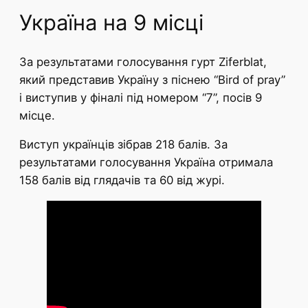
Україна на 9 місці
За результатами голосування гурт Ziferblat,
який представив Україну з піснею “Bird of pray”
і виступив у фіналі під номером “7”, посів 9
місце.
Виступ українців зібрав 218 балів. За
результатами голосування Україна отримала
158 балів від глядачів та 60 від журі.