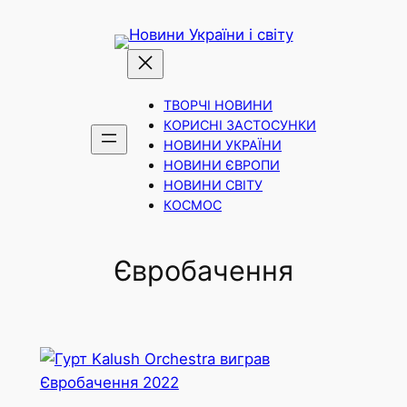
Skip
to
content
ТВОРЧІ НОВИНИ
КОРИСНІ ЗАСТОСУНКИ
НОВИНИ УКРАЇНИ
НОВИНИ ЄВРОПИ
НОВИНИ СВІТУ
КОСМОС
Євробачення