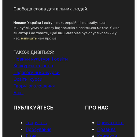
Свобода слова для вільних людей.
Новини України і світу
– некомерційні і неприбуткові.
Ми публікуємо важливу інформацію з освітньою метою. Якщо
ви автор і не хочете, щоб ваш матеріал був опублікований у
нас,
напишіть
нам про це.
ТАКОЖ ДИВІТЬСЯ:
Новини культури і освіти
Конкурси талантів
Педагогічні конкурси
Освітні курси
Творчі оголошення
Блог
ПУБЛІКУЙТЕСЬ
ПРО НАС
Творчість
Приватність
Просування
Правила
Різне
Контакти