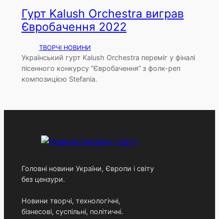
Гурт Kalush Orchestra виграв
Євробачення 2022
ТВОРЧІ НОВИНИ
Український гурт Kalush Orchestra переміг у фіналі
пісенного конкурсу “Євробачення” з фолк-реп
композицією Stefania.
Головні новини України, Європи і світу
без цензури.
Новини творчі, технологічні,
бізнесові, суспільні, політичні.